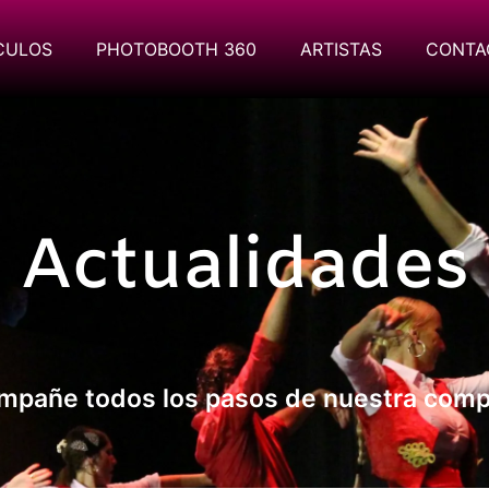
CULOS
PHOTOBOOTH 360
ARTISTAS
CONTA
Actualidades
mpañe todos los pasos de nuestra comp