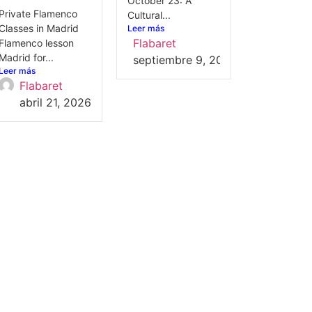
October 23: A
Private Flamenco
Cultural...
Classes in Madrid
Leer más
Flabaret
Flamenco lesson
Madrid for...
septiembre 9, 2025
Leer más
Flabaret
abril 21, 2026