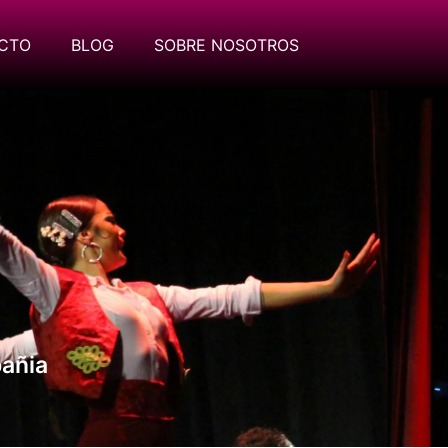
CTO
BLOG
SOBRE NOSOTROS
añia