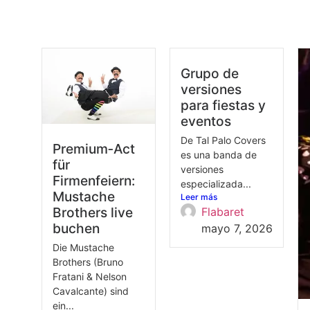
Grupo de
versiones
para fiestas y
eventos
De Tal Palo Covers
Premium‑Act
es una banda de
für
versiones
Firmenfeiern:
especializada...
Mustache
Leer más
Brothers live
Flabaret
buchen
mayo 7, 2026
Die Mustache
Brothers (Bruno
Fratani & Nelson
Cavalcante) sind
ein...