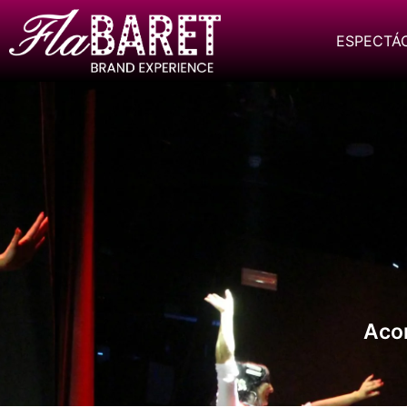
ESPECTÁ
Aco