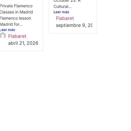
October 23: A
Private Flamenco
Cultural...
Classes in Madrid
Leer más
Flabaret
Flamenco lesson
Madrid for...
septiembre 9, 2025
Leer más
Flabaret
abril 21, 2026