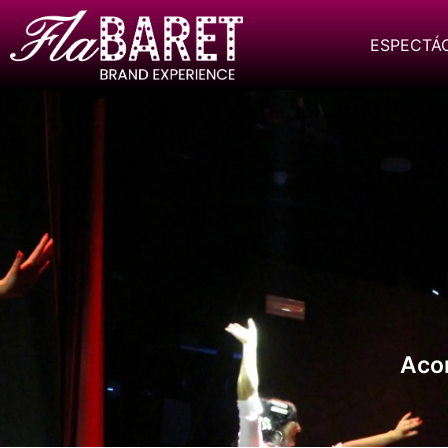
ESPECTÁ
Aco