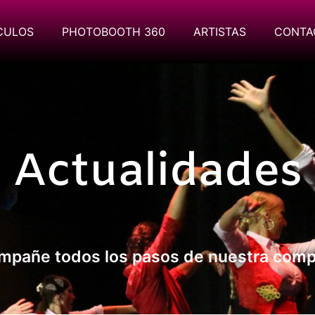
CULOS
PHOTOBOOTH 360
ARTISTAS
CONTA
Actualidades
mpañe todos los pasos de nuestra comp