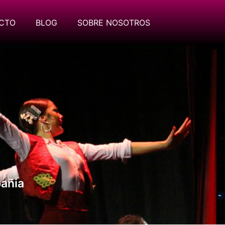
CTO
BLOG
SOBRE NOSOTROS
añia