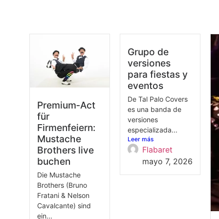
Grupo de
versiones
para fiestas y
eventos
De Tal Palo Covers
Premium‑Act
es una banda de
für
versiones
Firmenfeiern:
especializada...
Mustache
Leer más
Brothers live
Flabaret
buchen
mayo 7, 2026
Die Mustache
Brothers (Bruno
Fratani & Nelson
Cavalcante) sind
ein...