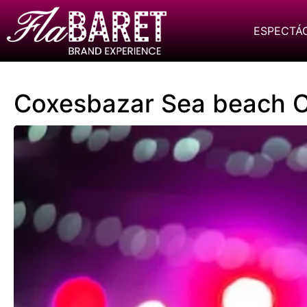
ESPECTÁ
Coxesbazar Sea beach C