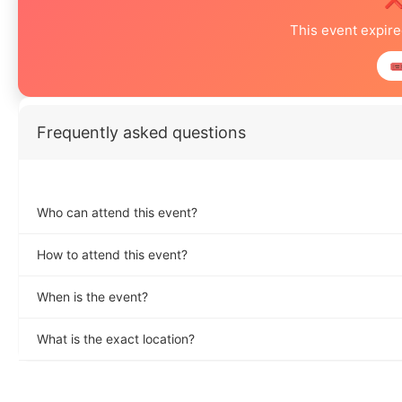
This event expir
🎟
Frequently asked questions
Who can attend this event?
How to attend this event?
When is the event?
What is the exact location?