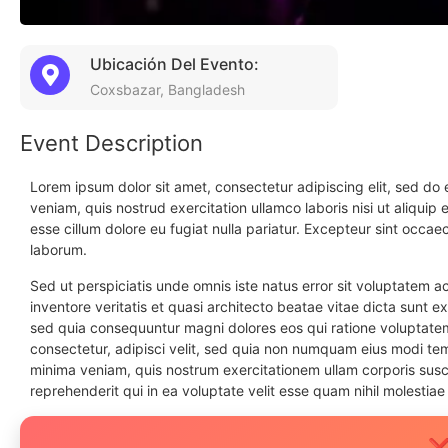
Ubicación Del Evento:
Coxsbazar, Bangladesh
Event Description
Lorem ipsum dolor sit amet, consectetur adipiscing elit, sed do
veniam, quis nostrud exercitation ullamco laboris nisi ut aliquip
esse cillum dolore eu fugiat nulla pariatur. Excepteur sint occaec
laborum.
Sed ut perspiciatis unde omnis iste natus error sit voluptatem
inventore veritatis et quasi architecto beatae vitae dicta sunt 
sed quia consequuntur magni dolores eos qui ratione voluptatem
consectetur, adipisci velit, sed quia non numquam eius modi t
minima veniam, quis nostrum exercitationem ullam corporis susc
reprehenderit qui in ea voluptate velit esse quam nihil molestiae
❌